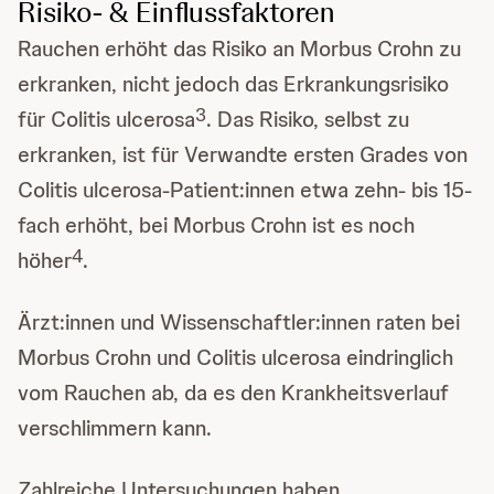
Risiko- & Einflussfaktoren
Rauchen erhöht das Risiko an Morbus Crohn zu
erkranken, nicht jedoch das Erkrankungsrisiko
3
für Colitis ulcerosa
. Das Risiko, selbst zu
erkranken, ist für Verwandte ersten Grades von
Colitis ulcerosa-Patient:innen etwa zehn- bis 15-
fach erhöht, bei Morbus Crohn ist es noch
4
höher
.
Ärzt:innen und Wissenschaftler:innen raten bei
Morbus Crohn und Colitis ulcerosa eindringlich
vom Rauchen ab, da es den Krankheitsverlauf
verschlimmern kann.
Zahlreiche Untersuchungen haben