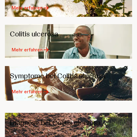
Mehr erfahren
Colitis ulcerosa
Mehr erfahren
Symptome bei Colitis ulcerosa
Mehr erfahren
Diagnose bei Colitis ulcerosa