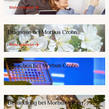
Mehr erfahren
Diagnose bei Morbus Crohn
Mehr erfahren
Ursachen bei Morbus Crohn
Mehr erfahren
Behandlung bei Morbus Crohn