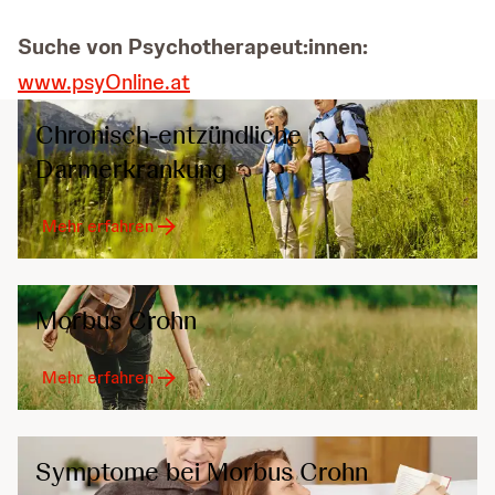
Suche von Psychotherapeut:innen:
www.psyOnline.at
Chronisch-entzündliche
Darmerkrankung
Mehr erfahren
Morbus Crohn
Mehr erfahren
Symptome bei Morbus Crohn