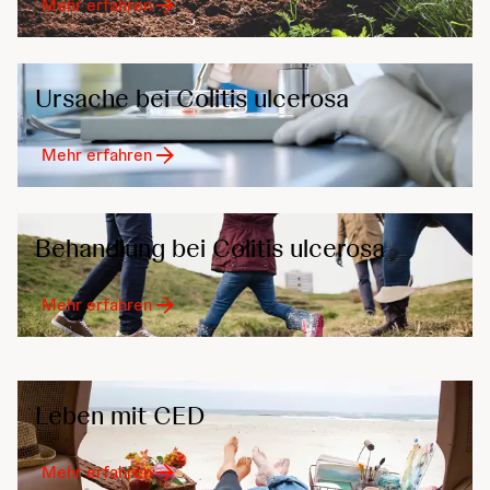
Mehr erfahren
Ursache bei Colitis ulcerosa
Mehr erfahren
Behandlung bei Colitis ulcerosa
Mehr erfahren
Leben mit CED
Mehr erfahren