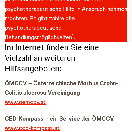
psychotherapeutische Hilfe in Anspruch nehmen
möchten. Es gibt zahlreiche
psychotherapeutische
1
Behandlungsmöglichkeiten
.
Im Internet finden Sie eine
Vielzahl an weiteren
Hilfsangeboten:
ÖMCCV – Österreichische Morbus Crohn-
Colitis ulcerosa Vereinigung
www.oemccv.at
CED-Kompass – ein Service der ÖMCCV
www.ced-kompass.at