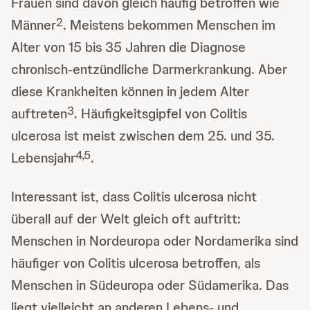
Frauen sind davon gleich häufig betroffen wie
2
Männer
. Meistens bekommen Menschen im
Alter von 15 bis 35 Jahren die Diagnose
chronisch-entzündliche Darmerkrankung. Aber
diese Krankheiten können in jedem Alter
3
auftreten
. Häufigkeitsgipfel von Colitis
ulcerosa ist meist zwischen dem 25. und 35.
4,5
Lebensjahr
.
Interessant ist, dass Colitis ulcerosa nicht
überall auf der Welt gleich oft auftritt:
Menschen in Nordeuropa oder Nordamerika sind
häufiger von Colitis ulcerosa betroffen, als
Menschen in Südeuropa oder Südamerika. Das
liegt vielleicht an anderen Lebens- und