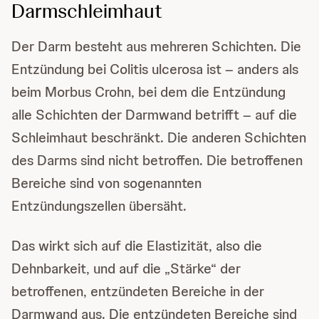
Darmschleimhaut
Der Darm besteht aus mehreren Schichten. Die
Entzündung bei Colitis ulcerosa ist – anders als
beim Morbus Crohn, bei dem die Entzündung
alle Schichten der Darmwand betrifft – auf die
Schleimhaut beschränkt. Die anderen Schichten
des Darms sind nicht betroffen. Die betroffenen
Bereiche sind von sogenannten
Entzündungszellen übersäht.
Das wirkt sich auf die Elastizität, also die
Dehnbarkeit, und auf die „Stärke“ der
betroffenen, entzündeten Bereiche in der
Darmwand aus. Die entzündeten Bereiche sind