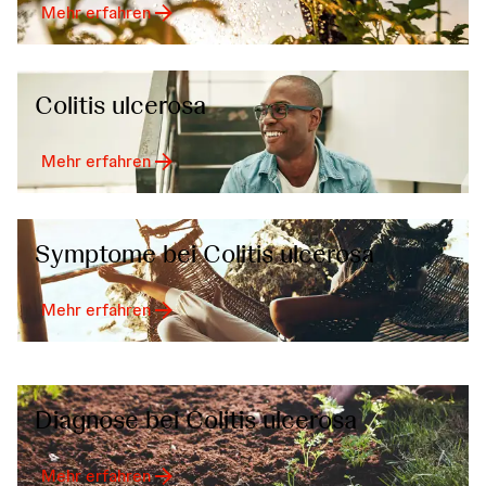
Mehr erfahren
Colitis ulcerosa
Mehr erfahren
Symptome bei Colitis ulcerosa
Mehr erfahren
Diagnose bei Colitis ulcerosa
Mehr erfahren