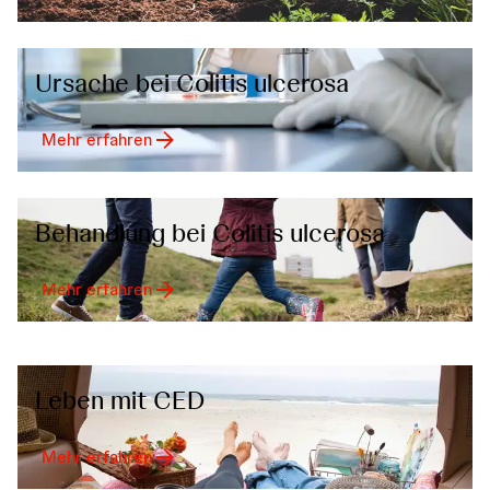
Ursache bei Colitis ulcerosa
Mehr erfahren
Behandlung bei Colitis ulcerosa
Mehr erfahren
Leben mit CED
Mehr erfahren