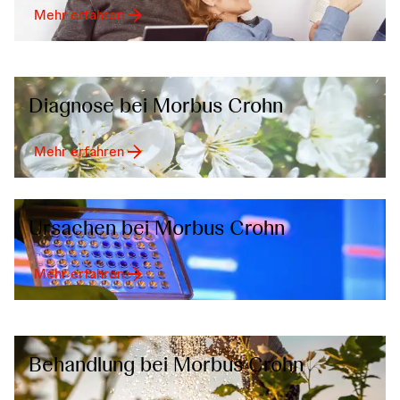
Mehr erfahren
Diagnose bei Morbus Crohn
Mehr erfahren
Ursachen bei Morbus Crohn
Mehr erfahren
Behandlung bei Morbus Crohn