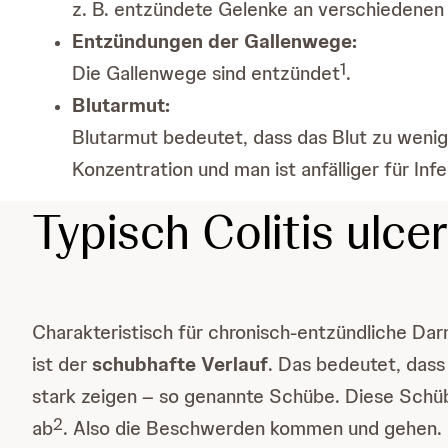
z. B. entzündete Gelenke an verschiedenen 
Entzündungen der Gallenwege:
1
Die Gallenwege sind entzündet
.
Blutarmut:
Blutarmut bedeutet, dass das Blut zu wenig 
Konzentration und man ist anfälliger für Inf
Typisch Colitis ulc
Charakteristisch für chronisch-entzündliche Dar
ist der
schubhafte Verlauf
. Das bedeutet, dass
stark zeigen – so genannte Schübe. Diese Schü
2
ab
. Also die Beschwerden kommen und gehen.