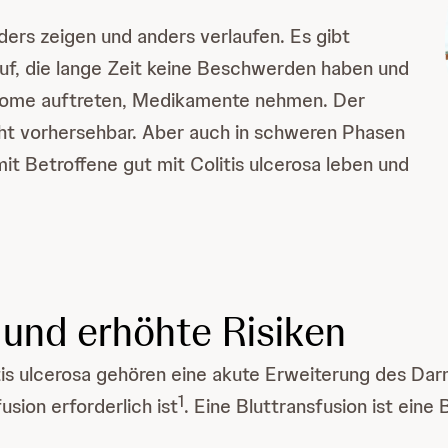
nders zeigen und anders verlaufen. Es gibt
auf, die lange Zeit keine Beschwerden haben und
ptome auftreten, Medikamente nehmen. Der
cht vorhersehbar. Aber auch in schweren Phasen
amit Betroffene gut mit Colitis ulcerosa leben und
 und erhöhte Risiken
tis ulcerosa gehören eine akute Erweiterung des Da
1
usion erforderlich ist
. Eine Bluttransfusion ist eine