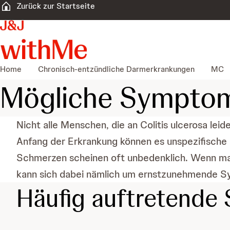
Zurück zur Startseite
Home
Chronisch-entzündliche Darmerkrankungen
MC
Mögliche Symptome
Nicht alle Menschen, die an Colitis ulcerosa le
Anfang der Erkrankung können es unspezifische
Schmerzen scheinen oft unbedenklich. Wenn man 
kann sich dabei nämlich um ernstzunehmende Sy
Häufig auftretend