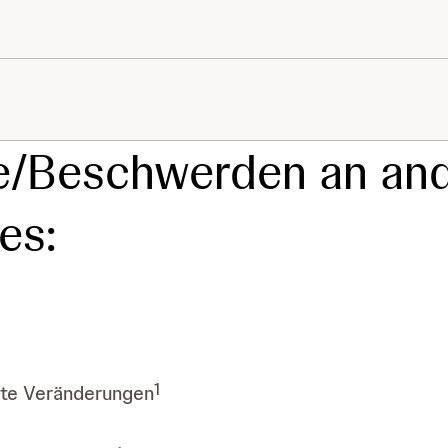
/Beschwerden an and
es:
1
fte Veränderungen