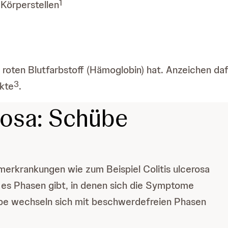
1
Körperstellen
roten Blutfarbstoff (Hämoglobin) hat. Anzeichen daf
3
ekte
.
erosa: Schübe
merkrankungen wie zum Beispiel Colitis ulcerosa
 es Phasen gibt, in denen sich die Symptome
be wechseln sich mit beschwerdefreien Phasen