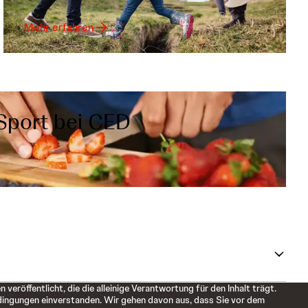
Mehr erfahren
Sport bei CED
öffentlicht, die die alleinige Verantwortung für den Inhalt trägt.
dingungen einverstanden. Wir gehen davon aus, dass Sie vor dem