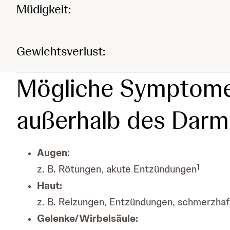
Müdigkeit:
Gewichtsverlust:
Mögliche Symptome
außerhalb des Darm
Augen
:
1
z. B. Rötungen, akute Entzündungen
Haut:
z. B. Reizungen, Entzündungen, schmerzha
Gelenke/Wirbelsäule: