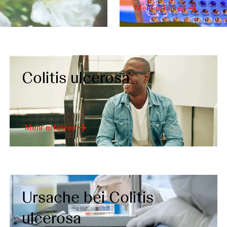
Mehr erfahren
Colitis ulcerosa
Mehr erfahren
Ursache bei Colitis
ulcerosa