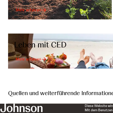
Mehr erfahren
Leben mit CED
Mehr erfahren
Quellen und weiterführende Information
Diese Website wird
Mit dem Benutzen 