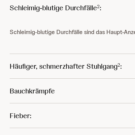
Schleimig-blutige Durchfälle
:
2
Schleimig-blutige Durchfälle sind das Haupt-Anze
Häufiger, schmerzhafter Stuhlgang
:
2
Bauchkrämpfe
Fieber: