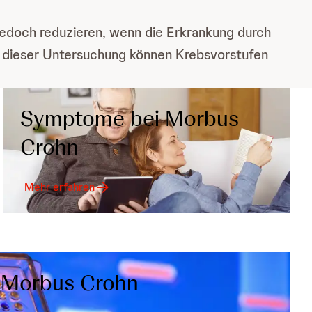
h jedoch reduzieren, wenn die Erkrankung durch
i dieser Untersuchung können Krebsvorstufen
Symptome bei Morbus
Crohn
Mehr erfahren
 Morbus Crohn