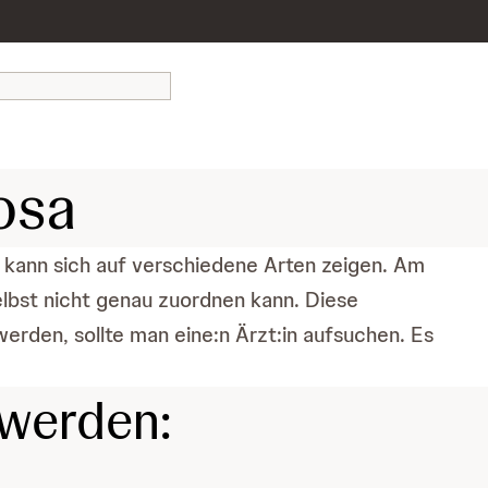
osa
g kann sich auf verschiedene Arten zeigen. Am
bst nicht genau zuordnen kann. Diese
rden, sollte man eine:n Ärzt:in aufsuchen. Es
werden: