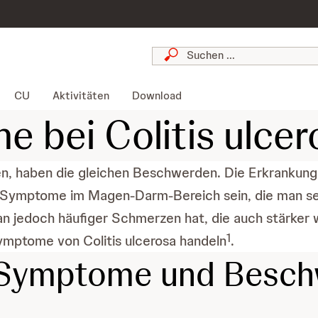
CU
Aktivitäten
Download
 bei Colitis ulcer
iden, haben die gleichen Beschwerden. Die Erkrankun
 Symptome im Magen-Darm-Bereich sein, die man sel
jedoch häufiger Schmerzen hat, die auch stärker we
1
mptome von Colitis ulcerosa handeln
.
e Symptome und Besch