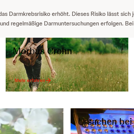
a das Darmkrebsrisiko erhöht. Dieses Risiko lässt sic
st und regelmäßige Darmuntersuchungen erfolgen. Be
Morbus Crohn
Mehr erfahren
Ursachen bei