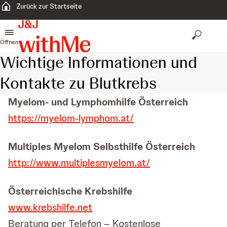
Zurück zur Startseite
Öffnen
Wichtige Informationen und
Kontakte zu Blutkrebs
Myelom- und Lymphomhilfe Österreich
https://myelom-lymphom.at/
Multiples Myelom Selbsthilfe Österreich
http://www.multiplesmyelom.at/
Österreichische Krebshilfe
www.krebshilfe.net
Beratung per Telefon – Kostenlose