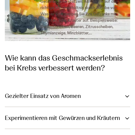
Getränks unterstützen. Achten Sie auf das
richtige Mischverhältnis durch Zugabe von
Wasser oder peppen Sie Ihre Getränke mit
Früchten, oder Kräuter auf. Beispielsweise:
Gurkenscheiben, Beeren, Zitrusscheiben,
Thymianzeige, Minzblätter,…
Wie kann das Geschmackserlebnis
bei Krebs verbessert werden?
Gezielter Einsatz von Aromen
Experimentieren mit Gewürzen und Kräutern