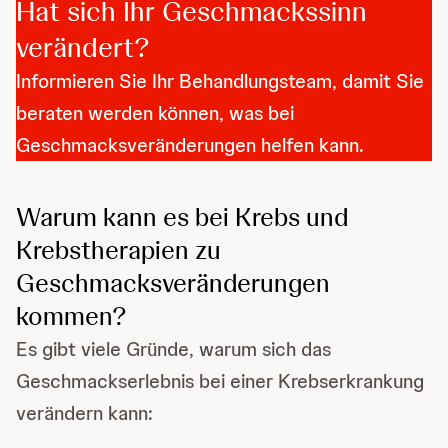
Hat sich Ihr Geschmackssinn
verändert?
Informieren Sie Ihr Behandlungsteam, damit Sie
beraten werden können, was bei
Geschmacksveränderungen helfen kann.
Warum kann es bei Krebs und
Krebstherapien zu
Geschmacksveränderungen
kommen?
Es gibt viele Gründe, warum sich das
Geschmackserlebnis bei einer Krebserkrankung
verändern kann: