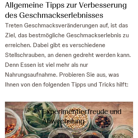
Allgemeine Tipps zur Verbesserung
des Geschmackserlebnisses
Treten Geschmacksveränderungen auf, ist das
Ziel, das bestmögliche Geschmackserlebnis zu
erreichen. Dabei gibt es verschiedene
Stellschrauben, an denen gedreht werden kann.
Denn Essen ist viel mehr als nur
Nahrungsaufnahme. Probieren Sie aus, was
Ihnen von den folgenden Tipps und Tricks hilft:
Experimentierfreude und
Abwechslung
Mit der Auswahl, Kombination und
Zubereitung von Lebensmitteln zu