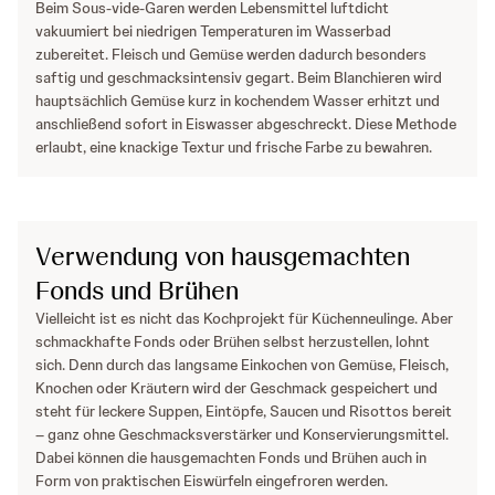
Beim Sous-vide-Garen werden Lebensmittel luftdicht
vakuumiert bei niedrigen Temperaturen im Wasserbad
zubereitet. Fleisch und Gemüse werden dadurch besonders
saftig und geschmacksintensiv gegart. Beim Blanchieren wird
hauptsächlich Gemüse kurz in kochendem Wasser erhitzt und
anschließend sofort in Eiswasser abgeschreckt. Diese Methode
erlaubt, eine knackige Textur und frische Farbe zu bewahren.
Verwendung von hausgemachten
Fonds und Brühen
Vielleicht ist es nicht das Kochprojekt für Küchenneulinge. Aber
schmackhafte Fonds oder Brühen selbst herzustellen, lohnt
sich. Denn durch das langsame Einkochen von Gemüse, Fleisch,
Knochen oder Kräutern wird der Geschmack gespeichert und
steht für leckere Suppen, Eintöpfe, Saucen und Risottos bereit
– ganz ohne Geschmacksverstärker und Konservierungsmittel.
Dabei können die hausgemachten Fonds und Brühen auch in
Form von praktischen Eiswürfeln eingefroren werden.