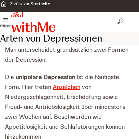
Zurück zur Startseite
Öffnen
Arten von Depressionen
Man unterscheidet grundsätzlich zwei Formen
der Depression:
Die
unipolare Depression
ist die häufigste
Form. Hier treten
Anzeichen
von
Niedergeschlagenheit, Erschöpfung sowie
Freud- und Antriebslosigkeit über mindestens
zwei Wochen auf. Beschwerden wie
Appetitlosigkeit und Schlafstörungen können
1
hinzukommen.