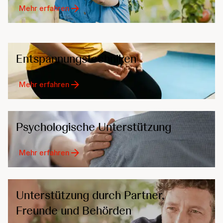
Mehr erfahren
Entspannungs­techniken
Mehr erfahren
Psychologische Unterstützung
Mehr erfahren
Unterstützung durch Partner,
Freunde und Behörden