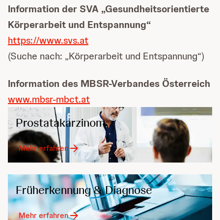
Information der SVA „Gesundheitsorientierte
Körperarbeit und Entspannung“
https://www.svs.at
(Suche nach: „Körperarbeit und Entspannung“)
Information des MBSR-Verbandes Österreich
www.mbsr-mbct.at
Prostatakarzinom
Mehr erfahren
Früherkennung & Diagnose
Mehr erfahren