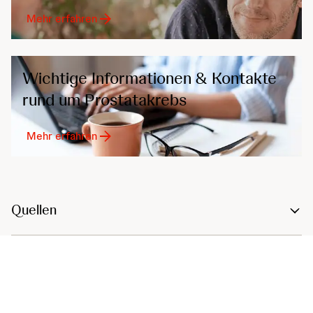
Mehr erfahren
Wichtige Informationen & Kontakte
rund um Prostatakrebs
Mehr erfahren
Quellen