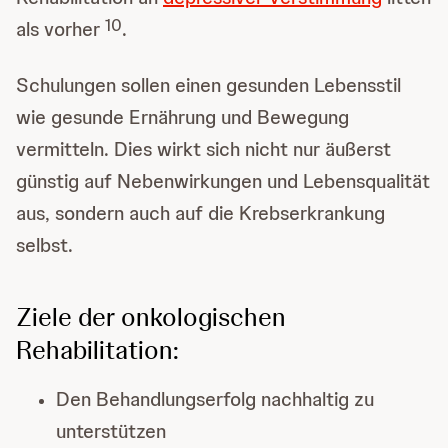
10
als vorher
.
Schulungen sollen einen gesunden Lebensstil
wie gesunde Ernährung und Bewegung
vermitteln. Dies wirkt sich nicht nur äußerst
günstig auf Nebenwirkungen und Lebensqualität
aus, sondern auch auf die Krebserkrankung
selbst.
Ziele der onkologischen
Rehabilitation:
Den Behandlungserfolg nachhaltig zu
unterstützen