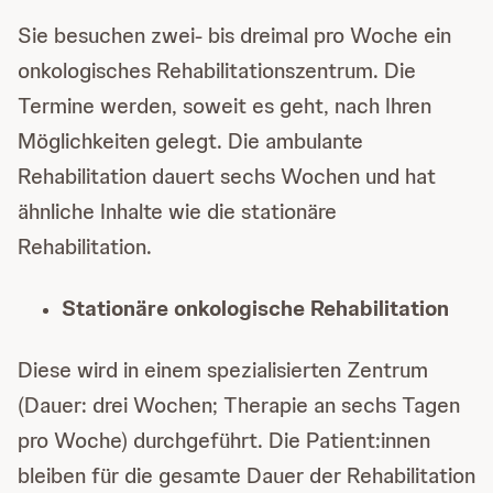
Sie besuchen zwei- bis dreimal pro Woche ein
onkologisches Rehabilitationszentrum. Die
Termine werden, soweit es geht, nach Ihren
Möglichkeiten gelegt. Die ambulante
Rehabilitation dauert sechs Wochen und hat
ähnliche Inhalte wie die stationäre
Rehabilitation.
Stationäre onkologische Rehabilitation
Diese wird in einem spezialisierten Zentrum
(Dauer: drei Wochen; Therapie an sechs Tagen
pro Woche) durchgeführt. Die Patient:innen
bleiben für die gesamte Dauer der Rehabilitation