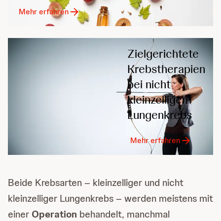
Mehr erfahren
Zielgerichtete
Krebstherapien
bei nicht
kleinzelligem
Lungenkrebs
Mehr erfahren
Beide Krebsarten – kleinzelliger und nicht
kleinzelliger Lungenkrebs – werden meistens mit
einer
Operation
behandelt, manchmal