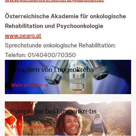
Österreichische Akademie für onkologische
Rehabilitation und Psychoonkologie
www.oearp.at
Sprechstunde onkologische Rehabilitation:
Telefon: 01/40400/70350
Ursachen von Lungenkrebs
Mehr erfahren
Symptome bei Lungenkrebs
Mehr erfahren