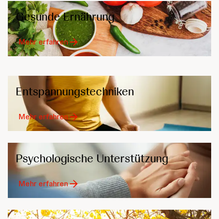
Gesunde Ernährung
Mehr erfahren
Entspannungstechniken
Mehr erfahren
Psychologische Unterstützung
Mehr erfahren