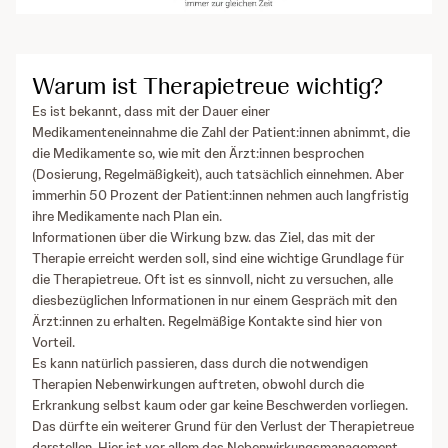
Warum ist Therapietreue wichtig?
Es ist bekannt, dass mit der Dauer einer
Medikamenteneinnahme die Zahl der Patient:innen abnimmt, die
die Medikamente so, wie mit den Ärzt:innen besprochen
(Dosierung, Regelmäßigkeit), auch tatsächlich einnehmen. Aber
immerhin 50 Prozent der Patient:innen nehmen auch langfristig
ihre Medikamente nach Plan ein.
Informationen über die Wirkung bzw. das Ziel, das mit der
Therapie erreicht werden soll, sind eine wichtige Grundlage für
die Therapietreue. Oft ist es sinnvoll, nicht zu versuchen, alle
diesbezüglichen Informationen in nur einem Gespräch mit den
Ärzt:innen zu erhalten. Regelmäßige Kontakte sind hier von
Vorteil.
Es kann natürlich passieren, dass durch die notwendigen
Therapien Nebenwirkungen auftreten, obwohl durch die
Erkrankung selbst kaum oder gar keine Beschwerden vorliegen.
Das dürfte ein weiterer Grund für den Verlust der Therapietreue
darstellen. Hier ist vor allem das Nebenwirkungsmanagement