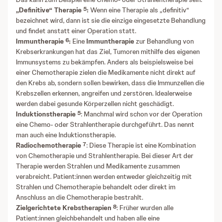
5
„Definitive“ Therapie
:
Wenn eine Therapie als „definitiv“
bezeichnet wird, dann ist sie die einzige eingesetzte Behandlung
und findet anstatt einer Operation statt.
6
Immuntherapie
:
Eine
Immuntherapie
zur Behandlung von
Krebserkrankungen hat das Ziel, Tumoren mithilfe des eigenen
Immunsystems zu bekämpfen. Anders als beispielsweise bei
einer Chemotherapie zielen die Medikamente nicht direkt auf
den Krebs ab, sondern sollen bewirken, dass die Immunzellen die
Krebszellen erkennen, angreifen und zerstören. Idealerweise
werden dabei gesunde Körperzellen nicht geschädigt.
5
Induktionstherapie
: Manchmal wird schon vor der Operation
eine Chemo- oder Strahlentherapie durchgeführt. Das nennt
man auch eine Induktionstherapie.
7
Radiochemotherapie
: Diese Therapie ist eine Kombination
von Chemotherapie und Strahlentherapie. Bei dieser Art der
Therapie werden Strahlen und Medikamente zusammen
verabreicht. Patient:innen werden entweder gleichzeitig mit
Strahlen und Chemotherapie behandelt oder direkt im
Anschluss an die Chemotherapie bestrahlt.
8
Zielgerichtete Krebstherapien
: Früher wurden alle
Patient:innen gleichbehandelt und haben alle eine