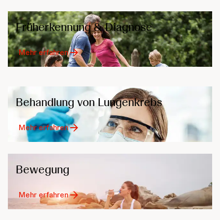
Früherkennung & Diagnose
Mehr erfahren
Behandlung von Lungenkrebs
Mehr erfahren
Bewegung
Mehr erfahren