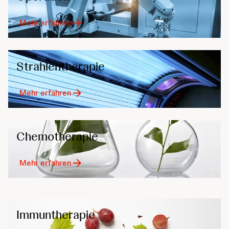
Mehr erfahren
Strahlentherapie
Mehr erfahren
Chemotherapie
Mehr erfahren
Immuntherapie