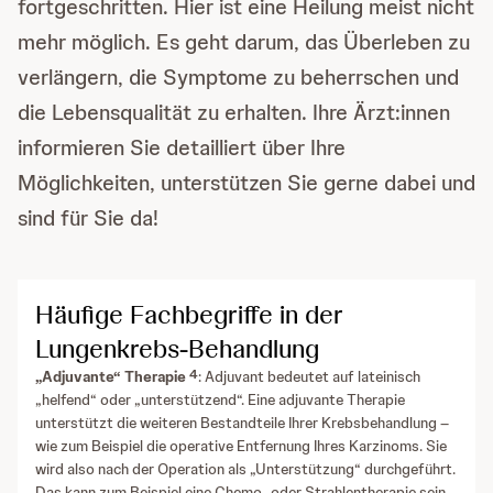
fortgeschritten. Hier ist eine Heilung meist nicht
mehr möglich. Es geht darum, das Überleben zu
verlängern, die Symptome zu beherrschen und
die Lebensqualität zu erhalten. Ihre Ärzt:innen
informieren Sie detailliert über Ihre
Möglichkeiten, unterstützen Sie gerne dabei und
sind für Sie da!
Häufige Fachbegriffe in der
Lungenkrebs-Behandlung
4
„Adjuvante“ Therapie
: Adjuvant bedeutet auf lateinisch
„helfend“ oder „unterstützend“. Eine adjuvante Therapie
unterstützt die weiteren Bestandteile Ihrer Krebsbehandlung –
wie zum Beispiel die operative Entfernung Ihres Karzinoms. Sie
wird also nach der Operation als „Unterstützung“ durchgeführt.
Das kann zum Beispiel eine Chemo- oder Strahlentherapie sein.